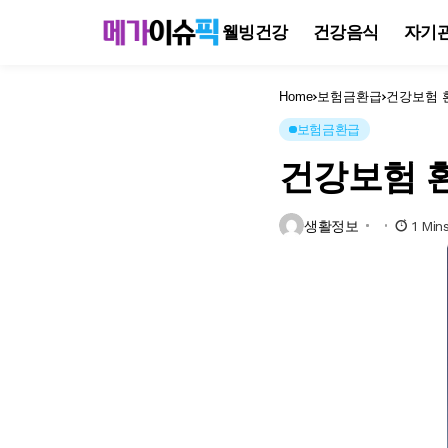
웰빙건강
건강음식
자기
Home
보험금환급
건강보험 
보험금환급
건강보험 
생활정보
1 Min