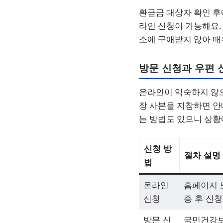
환급금 대상자 확인 후
라인 신청이 가능해요.
소에 구애받지 않아 매
방문 신청과 우편 
온라인이 익숙하지 않으
장 사본을 지참하면 안
는 방법도 있으니 상황
신청 방
절차 설명
법
온라인
홈페이지 
신청
증 후 신청
방문 신
국민건강보