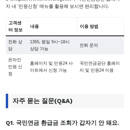
지 내 ‘민원신청’ 메뉴를 활용해 보시면 편리합니다.
고객센
내용
이용 방법
터 정보
전화 상
1355, 평일 9시~18시
전화 문의
담
상담 가능
온라인
홈페이지 및 민원24 사
국민연금공단 홈페이
민원 신
이트에서 신청 가능
지 및 민원24 이용
청
자주 묻는 질문(Q&A)
Q1. 국민연금 환급금 조회가 갑자기 안 돼요.