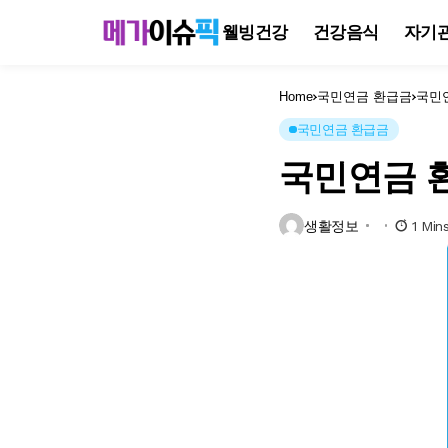
웰빙건강
건강음식
자기
Home
국민연금 환급금
국민
국민연금 환급금
국민연금 
생활정보
1 Min