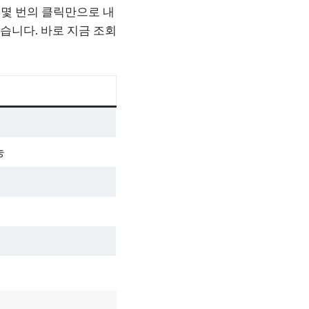
몇 번의 클릭만으로 내
습니다. 바로 지금 조회
능