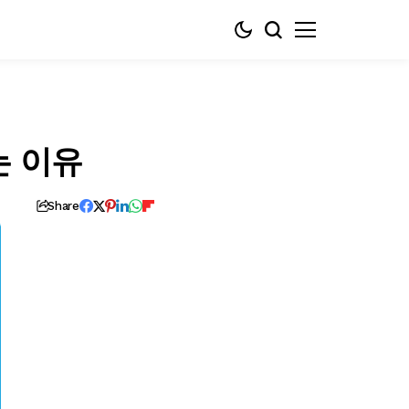
는 이유
Share